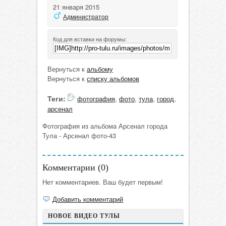
21 января 2015
Администратор
Код для вставки на форумы:
Вернуться к
альбому
Вернуться к
списку альбомов
Теги:
фотография
,
фото
,
тула
,
город
,
арсенал
Фотография из альбома Арсенал города
Тула - Арсенал фото-43
Комментарии (
0
)
Нет комментариев. Ваш будет первым!
Добавить комментарий
НОВОЕ ВИДЕО ТУЛЫ