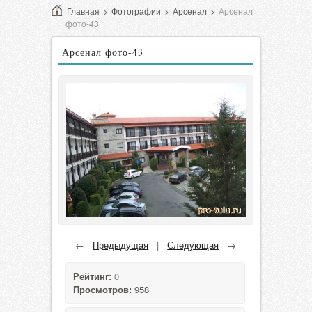
Главная
>
Фотографии
>
Арсенал
>
Арсенал
фото-43
Арсенал фото-43
←
Предыдущая
|
Следующая
→
Рейтинг:
0
Просмотров:
958