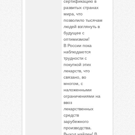
сертификацию в
развитых странах
мира, что
позволило тысячам
людей взглянуть в
будущее с
оптимизмом!
В России пока
наблюдаются
трудности с
покупкой этих
лекарств, что
связано, во
многом, с
наложенными
ограничениями на
ввоз
лекарственных
средств
зарубежного
производства.
Выход найден! В