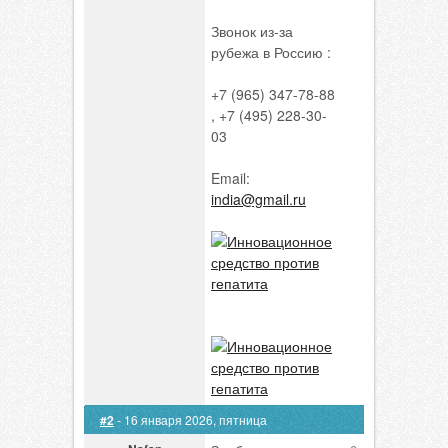
Звонок из-за
рубежа в Россию :
+7 (965) 347-78-88
, +7 (495) 228-30-
03
Email:
india@gmail.ru
#2
- 16 января 2026, пятница