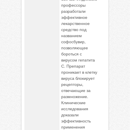
профессоры
разработали
эффективное
лекарственное
средство под
названием
софосбувир,
позволяющее
бороться с
вирусом гепатита
С. Препарат
проникает в клетку
вируса блокирует
рецепторы,
отвечающие за
размножение.
Клинические
исследования
доказали
эффективность
применения