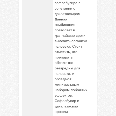
софосбувира в
сочетании с
даклатасвиром.
Данная
комбинация
позволяет в
кратчайшие сроки
вылечить организм
человека. Стоит
отметить, что
препараты
абсолютно
безвредны для
человека, и
обладают
минимальным
набором побочных
эффектов.
Софосбувир и
дакалатасвир
прошли