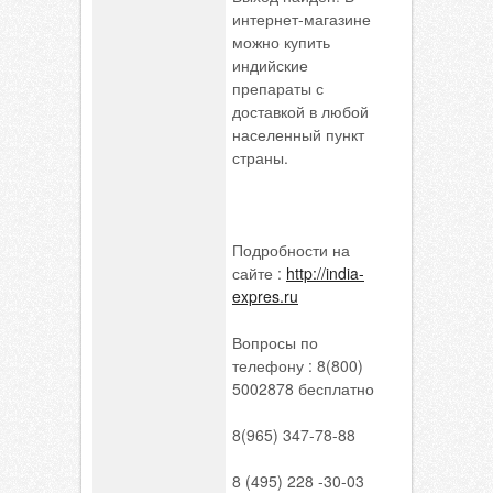
интернет-магазине
можно купить
индийские
препараты с
доставкой в любой
населенный пункт
страны.
Подробности на
сайте :
http://india-
expres.ru
Вопросы по
телефону : 8(800)
5002878 бесплатно
8(965) 347-78-88
8 (495) 228 -30-03