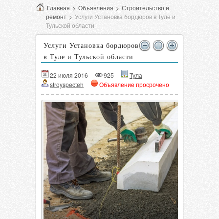
Главная
>
Объявления
>
Строительство и
ремонт
>
Услуги Установка бордюров в Туле и
Тульской области
Услуги Установка бордюров
в Туле и Тульской области
22 июля 2016
925
Тула
stroyspecteh
Объявление просрочено