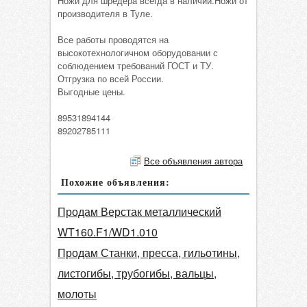
Ножи для шредера всегда в наличии.Ножи от
производителя в Туле.
Все работы проводятся на
высокотехнологичном оборудовании с
соблюдением требований ГОСТ и ТУ.
Отгрузка по всей России.
Выгодные цены.
89531894144
89202785111
Все объявления автора
Похожие объявления:
Продам Верстак металлический
WT160.F1/WD1.010
Продам Станки, пресса, гильотины,
листогибы, трубогибы, вальцы,
молоты