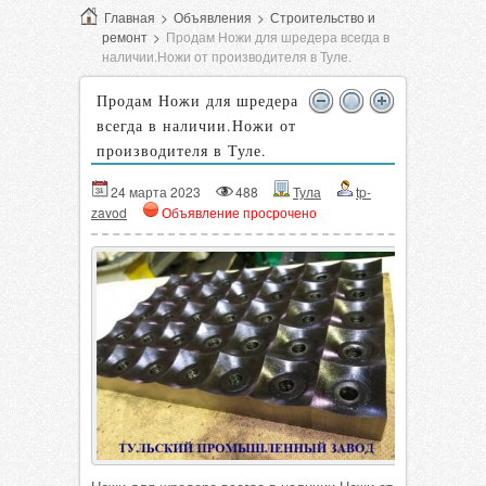
Главная
>
Объявления
>
Строительство и
ремонт
>
Продам Ножи для шредера всегда в
наличии.Ножи от производителя в Туле.
Продам Ножи для шредера
всегда в наличии.Ножи от
производителя в Туле.
24 марта 2023
488
Тула
tp-
zavod
Объявление просрочено