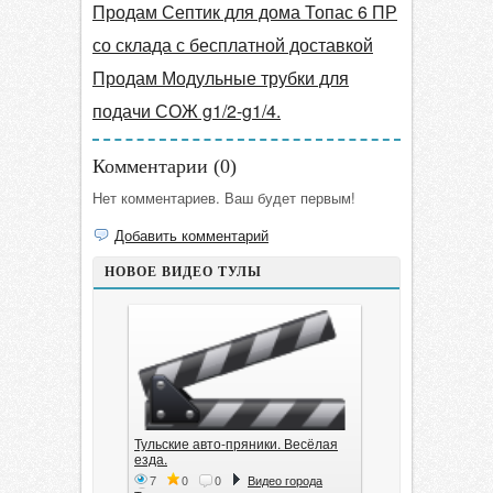
Продам Септик для дома Топас 6 ПР
со склада с бесплатной доставкой
Продам Модульные трубки для
подачи СОЖ g1/2-g1/4.
Комментарии (
0
)
Нет комментариев. Ваш будет первым!
Добавить комментарий
НОВОЕ ВИДЕО ТУЛЫ
Тульские авто-пряники. Весёлая
езда.
7
0
0
Видео города