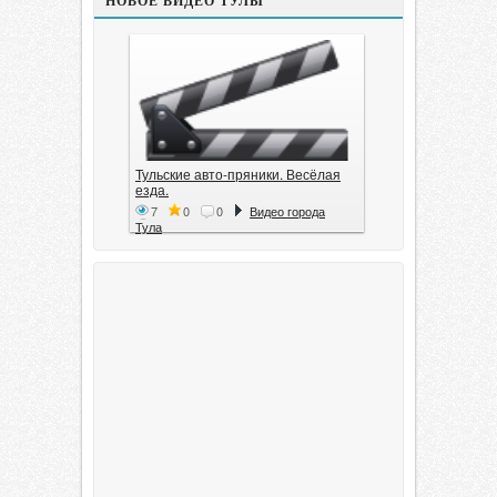
НОВОЕ ВИДЕО ТУЛЫ
Тульские авто-пряники. Весёлая
езда.
7
0
0
Видео города
Тула
Тула. 1941. Документальный
фильм
6
0
0
Видео города
Тула