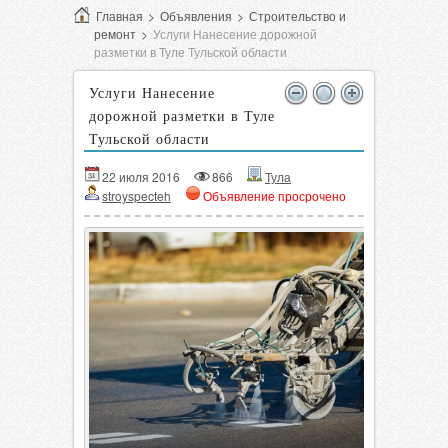
Главная
>
Объявления
>
Строительство и
ремонт
>
Услуги Нанесение дорожной
разметки в Туле Тульской области
Услуги Нанесение
дорожной разметки в Туле
Тульской области
22 июля 2016
866
Тула
stroyspecteh
Объявление просрочено