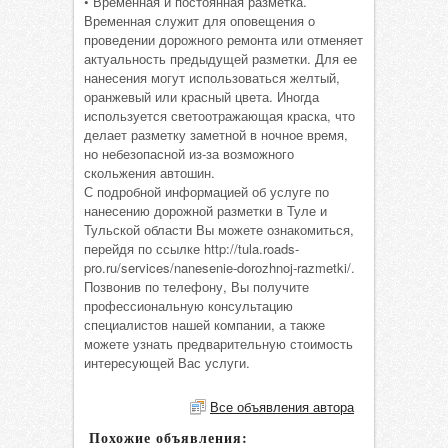
• Временная и постоянная разметка.
Временная служит для оповещения о
проведении дорожного ремонта или отменяет
актуальность предыдущей разметки. Для ее
нанесения могут использоваться желтый,
оранжевый или красный цвета. Иногда
используется светоотражающая краска, что
делает разметку заметной в ночное время,
но небезопасной из-за возможного
скольжения автошин.
С подробной информацией об услуге по
нанесению дорожной разметки в Туле и
Тульской области Вы можете ознакомиться,
перейдя по ссылке http://tula.roads-
pro.ru/services/nanesenie-dorozhnoj-razmetki/.
Позвонив по телефону, Вы получите
профессиональную консультацию
специалистов нашей компании, а также
можете узнать предварительную стоимость
интересующей Вас услуги.
Все объявления автора
Похожие объявления: