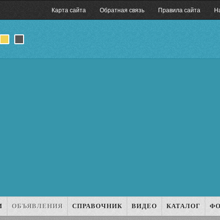
Карта сайта
Обратная связь
Правила сайта
Н
И
ОБЪЯВЛЕНИЯ
СПРАВОЧНИК
ВИДЕО
КАТАЛОГ
Ф