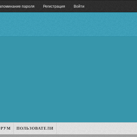
апоминание пароля
Регистрация
Войти
ОРУМ
ПОЛЬЗОВАТЕЛИ