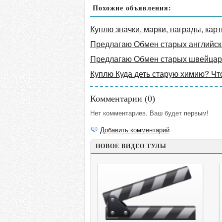
Похожие объявления:
Куплю значки, марки, награды, карт
Предлагаю Обмен старых английски
Предлагаю Обмен старых швейцарс
Куплю Куда деть старую химию? Чт
Комментарии (
0
)
Нет комментариев. Ваш будет первым!
Добавить комментарий
НОВОЕ ВИДЕО ТУЛЫ