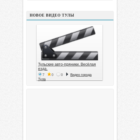
НОВОЕ ВИДЕО ТУЛЫ
Тульские авто-пряники. Весёлая
езда.
7
0
0
Видео города
Тула
Тула. 1941. Документальный
фильм
6
0
0
Видео города