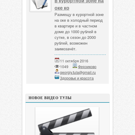
в курортной зоне на
оке ко
Размещу в курортной зоне
на оке в холодный период
в квартире и в частном
доме до 1000 рублей в
сутке, в сезон до 2000
рублей, возможен
заимозачёт.
11 октября 2016
1049
Ферзиково
georgiy.tula@gmail.ru
Здоровье и красота
НОВОЕ ВИДЕО ТУЛЫ