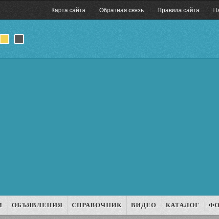
Карта сайта
Обратная связь
Правила сайта
Н
И
ОБЪЯВЛЕНИЯ
СПРАВОЧНИК
ВИДЕО
КАТАЛОГ
Ф