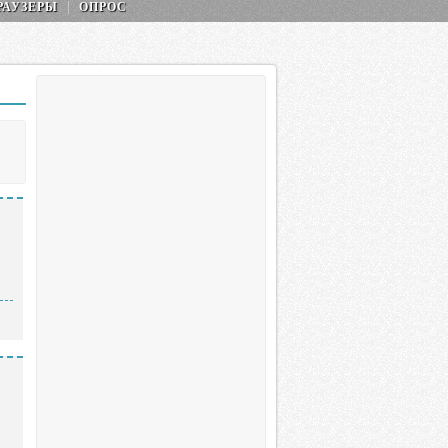
РАУЗЕРЫ
ОПРОС