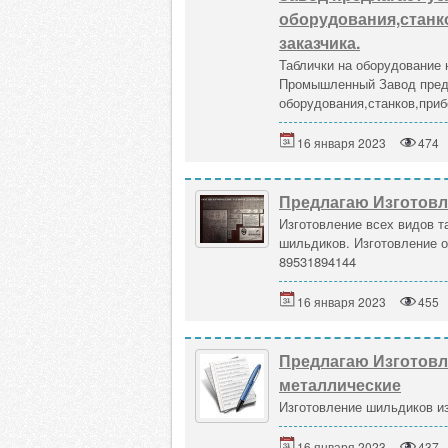
оборудования,станк
заказчика.
Таблички на оборудование
Промышленный Завод предл
оборудования,станков,прибо
16 января 2023
474
Предлагаю Изготовл
Изготовление всех видов т
шильдиков. Изготовление о
89531894144
16 января 2023
455
Предлагаю Изготовл
металлические
Изготовление шильдиков и
16 января 2023
437