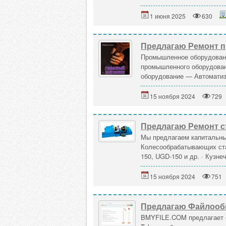
1 июня 2025
630
Предлагаю Ремонт 
Промышленное оборудовани
промышленного оборудова
оборудование — Автоматиз
15 ноября 2024
729
Предлагаю Ремонт ст
Мы предлагаем капитальны
Колесообрабатывающих ста
150, UGD-150 и др. · Кузне
15 ноября 2024
751
Предлагаю Файлообм
BMYFILE.COM предлагает с