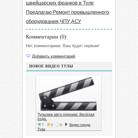
швейцарских франков в Туле
Предлагаю Ремонт промышленного
оборудования,ЧПУ,АСУ
Комментарии (
0
)
Нет комментариев. Ваш будет первым!
Добавить комментарий
НОВОЕ ВИДЕО ТУЛЫ
Тульские авто-пряники. Весёлая
езда.
7
0
0
Видео города
Тула