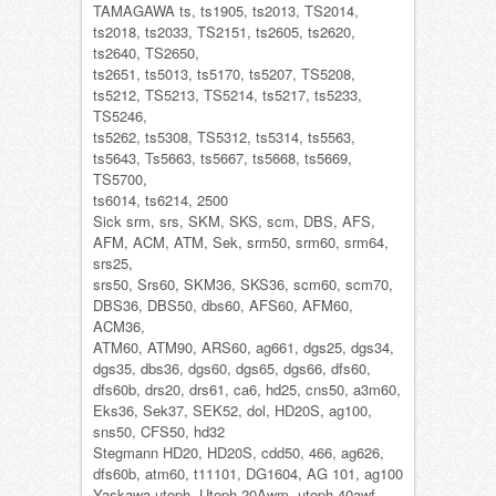
TAMAGAWA ts, ts1905, ts2013, TS2014,
ts2018, ts2033, TS2151, ts2605, ts2620,
ts2640, TS2650,
ts2651, ts5013, ts5170, ts5207, TS5208,
ts5212, TS5213, TS5214, ts5217, ts5233,
TS5246,
ts5262, ts5308, TS5312, ts5314, ts5563,
ts5643, Ts5663, ts5667, ts5668, ts5669,
TS5700,
ts6014, ts6214, 2500
Sick srm, srs, SKM, SKS, scm, DBS, AFS,
AFM, ACM, ATM, Sek, srm50, srm60, srm64,
srs25,
srs50, Srs60, SKM36, SKS36, scm60, scm70,
DBS36, DBS50, dbs60, AFS60, AFM60,
ACM36,
ATM60, ATM90, ARS60, ag661, dgs25, dgs34,
dgs35, dbs36, dgs60, dgs65, dgs66, dfs60,
dfs60b, drs20, drs61, ca6, hd25, cns50, a3m60,
Eks36, Sek37, SEK52, dol, HD20S, ag100,
sns50, CFS50, hd32
Stegmann HD20, HD20S, cdd50, 466, ag626,
dfs60b, atm60, t11101, DG1604, AG 101, ag100
Yaskawa utoph, Utoph-20Awm, utoph-40awf,