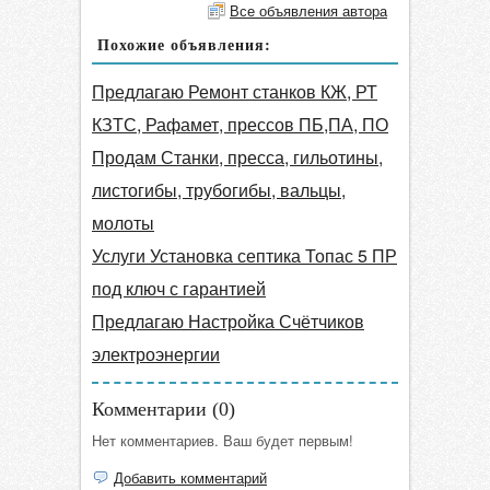
Все объявления автора
Похожие объявления:
Предлагаю Ремонт станков КЖ, РТ
КЗТС, Рафамет, прессов ПБ,ПА, ПО
Продам Станки, пресса, гильотины,
листогибы, трубогибы, вальцы,
молоты
Услуги Установка септика Топас 5 ПР
под ключ с гарантией
Предлагаю Настройка Счётчиков
электроэнергии
Комментарии (
0
)
Нет комментариев. Ваш будет первым!
Добавить комментарий