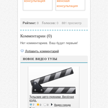
консультация
женская
консультация
Рейтинг:
0
Голосов:
0
881 просмотр
Комментарии (
0
)
Нет комментариев. Ваш будет первым!
Добавить комментарий
НОВОЕ ВИДЕО ТУЛЫ
Тульские авто-пряники. Весёлая
езда.
7
0
0
Видео города