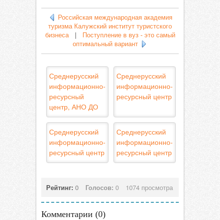
Российская международная академия
туризма Калужский институт туристского
бизнеса
|
Поступление в вуз - это самый
оптимальный вариант
Среднерусский
Среднерусский
информационно-
информационно-
ресурсный
ресурсный центр
центр, АНО ДО
Среднерусский
Среднерусский
информационно-
информационно-
ресурсный центр
ресурсный центр
Рейтинг:
0
Голосов:
0
1074 просмотра
Комментарии (
0
)