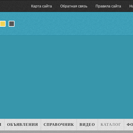
Карта сайта
Обратная связь
Правила сайта
Н
И
ОБЪЯВЛЕНИЯ
СПРАВОЧНИК
ВИДЕО
КАТАЛОГ
Ф