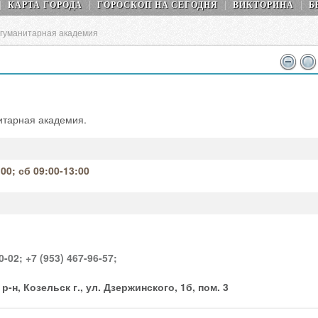
КАРТА ГОРОДА
ГОРОСКОП НA СEГОДНЯ
ВИКТОРИНА
Б
гуманитарная академия
итарная академия.
00; сб 09:00-13:00
0-02;
+7 (953) 467-96-57;
-н, Козельск г., ул. Дзержинского, 1б, пом. 3