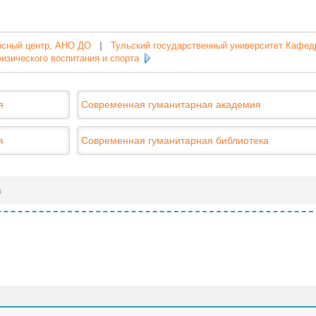
рсный центр, АНО ДО
|
Тульский государственный университет Кафед
изического воспитания и спорта
я
Современная гуманитарная академия
я
Современная гуманитарная библиотека
в