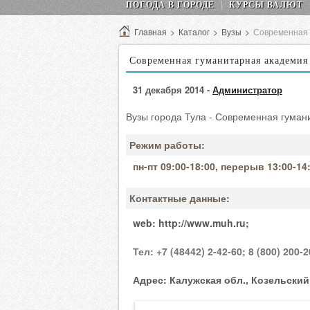
ПОГОДА В ГОРОДЕ
КУРСЫ ВАЛЮТ
Главная
>
Каталог
>
Вузы
>
Современная 
Современная гуманитарная академия
31 декабря 2014 -
Администратор
Вузы города Тула - Современная гуман
Режим работы:
пн-пт 09:00-18:00, перерыв 13:00-14:
Контактные данные:
web:
http://www.muh.ru;
Тел:
+7 (48442) 2-42-60;
8 (800) 200-2
Адрес:
Калужская обл., Козельский р