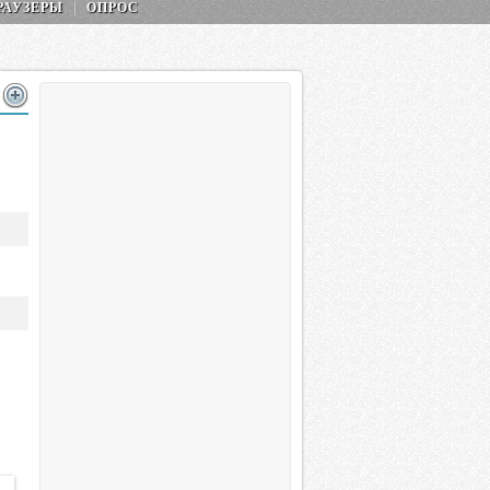
РАУЗЕРЫ
ОПРОС