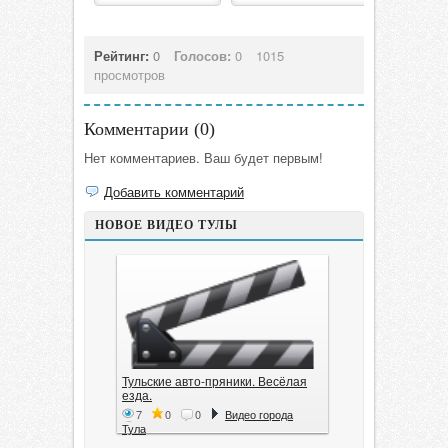
Рейтинг:
0
Голосов:
0
1015
просмотров
Комментарии (
0
)
Нет комментариев. Ваш будет первым!
Добавить комментарий
НОВОЕ ВИДЕО ТУЛЫ
Тульские авто-пряники. Весёлая
езда.
7
0
0
Видео города
Тула