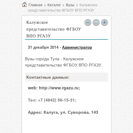
Главная
>
Каталог
>
Вузы
>
Калужское
представительство ФГБОУ ВПО РГАЗУ
Калужское
представительство ФГБОУ
ВПО РГАЗУ
31 декабря 2014 -
Администратор
Вузы города Тула - Калужское
представительство ФГБОУ ВПО РГАЗУ.
Контактные данные:
web:
http://www.rgazu.ru;
Тел:
+7 (4842) 56-15-31;
Адрес:
Калуга, ул. Суворова, 143