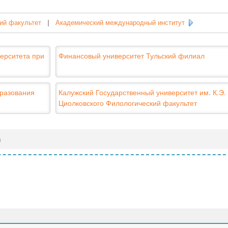
ий факультет
|
Академический международный институт
ерситета при
Финансовый университет Тульский филиал
бразования
Калужский Государственный университет им. К.Э.
Циолковского Филологический факультет
в