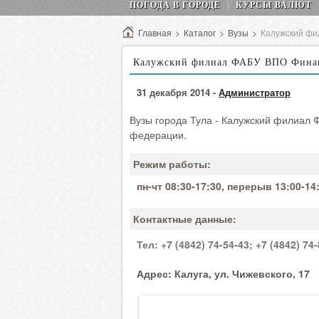
ПОГОДА В ГОРОДЕ
КУРСЫ ВАЛЮТ
Главная
>
Каталог
>
Вузы
>
Калужский фи
Калужский филиал ФАБУ ВПО Финанс
31 декабря 2014 -
Администратор
Вузы города Тула - Калужский филиал 
федерации.
Режим работы:
пн-чт 08:30-17:30, перерыв 13:00-14
Контактные данные:
Тел:
+7 (4842) 74-54-43;
+7 (4842) 74-
Адрес:
Калуга, ул. Чижевского, 17