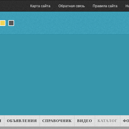
Карта сайта
Обратная связь
Правила сайта
Н
И
ОБЪЯВЛЕНИЯ
СПРАВОЧНИК
ВИДЕО
КАТАЛОГ
Ф