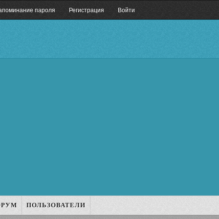
апоминание пароля
Регистрация
Войти
ОРУМ
ПОЛЬЗОВАТЕЛИ