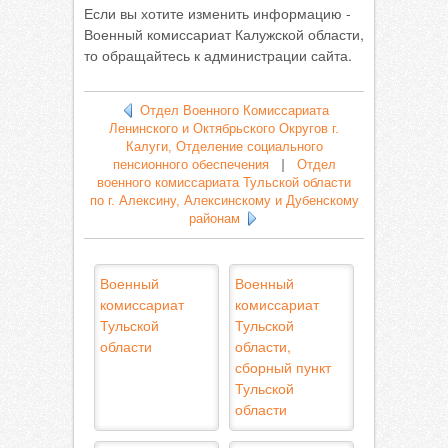
Если вы хотите изменить информацию -
Военный комиссариат Калужской области,
то обращайтесь к администрации сайта.
Отдел Военного Комиссариата
Ленинского и Октябрьского Округов г.
Калуги, Отделение социального
пенсионного обеспечения
|
Отдел
военного комиссариата Тульской области
по г. Алексину, Алексинскому и Дубенскому
районам
Военный
Военный
комиссариат
комиссариат
Тульской
Тульской
области
области,
сборный пункт
Тульской
области