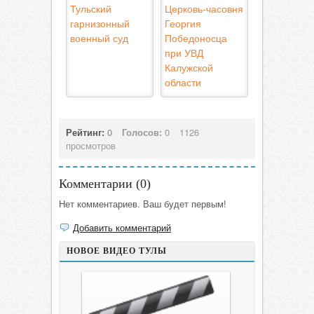
Тульский
Церковь-часовня
гарнизонный
Георгия
военный суд
Победоносца
при УВД
Калужской
области
Рейтинг:
0
Голосов:
0
1126
просмотров
Комментарии (
0
)
Нет комментариев. Ваш будет первым!
Добавить комментарий
НОВОЕ ВИДЕО ТУЛЫ