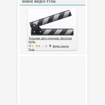
НОВОЕ ВИДЕО ТУЛЫ
Тульские авто-пряники. Весёлая
езда.
7
0
0
Видео города
Тула
Тула. 1941. Документальный
фильм
6
0
0
Видео города
Тула