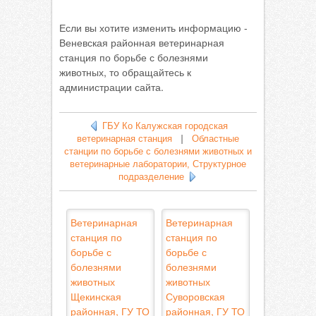
Если вы хотите изменить информацию -
Веневская районная ветеринарная
станция по борьбе с болезнями
животных, то обращайтесь к
администрации сайта.
ГБУ Ко Калужская городская
ветеринарная станция
|
Областные
станции по борьбе с болезнями животных и
ветеринарные лаборатории, Структурное
подразделение
Ветеринарная
Ветеринарная
станция по
станция по
борьбе с
борьбе с
болезнями
болезнями
животных
животных
Щекинская
Суворовская
районная, ГУ ТО
районная, ГУ ТО