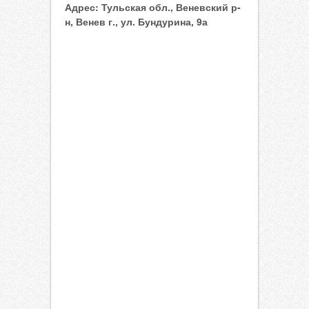
Адрес:
Тульская обл., Веневский р-
н, Венев г., ул. Бундурина, 9а