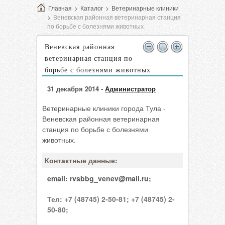
Главная
>
Каталог
>
Ветеринарные клиники
>
Веневская районная ветеринарная станция
по борьбе с болезнями животных
Веневская районная
ветеринарная станция по
борьбе с болезнями животных
31 декабря 2014 -
Администратор
Ветеринарные клиники города Тула -
Веневская районная ветеринарная
станция по борьбе с болезнями
животных.
Контактные данные:
email:
rvsbbg_venev@mail.ru;
Тел:
+7 (48745) 2-50-81;
+7 (48745) 2-
50-80;