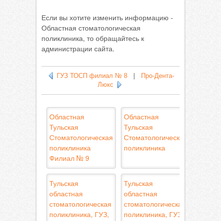
Если вы хотите изменить информацию -
Областная стоматологическая
поликлиника, то обращайтесь к
администрации сайта.
ГУЗ ТОСП филиал № 8
|
Про-Дента-
Люкс
Областная
Областная
Тульская
Тульская
Стоматологическая
Стоматологическая
поликлиника
поликлиника
Филиал № 9
Тульская
Тульская
областная
областная
стоматологическая
стоматологическая
поликлиника, ГУЗ,
поликлиника, ГУЗ,