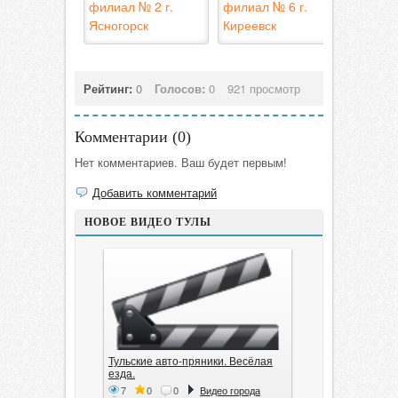
филиал № 2 г.
филиал № 6 г.
Ясногорск
Киреевск
Рейтинг:
0
Голосов:
0
921 просмотр
Комментарии (
0
)
Нет комментариев. Ваш будет первым!
Добавить комментарий
НОВОЕ ВИДЕО ТУЛЫ
Тульские авто-пряники. Весёлая
езда.
7
0
0
Видео города