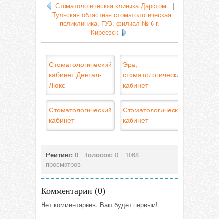
Стоматологическая клиника Дарстом
|
Тульская областная стоматологическая
поликлиника, ГУЗ, филиал № 6 г.
Киреевск
Стоматологический
Эра,
кабинет Дентал-
стоматологический
Люкс
кабинет
Стоматологический
Стоматологический
кабинет
кабинет
Рейтинг:
0
Голосов:
0
1068
просмотров
Комментарии (
0
)
Нет комментариев. Ваш будет первым!