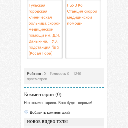
Тульская
ГБУЗ Ко
городская
Станция скорой
клиническая
медицинской
больница скорой
помощи
медицинской
помощи им. Д.Я.
Ваныкина, ГУЗ,
подстанция № 5
(Косая Гора)
Рейтинг:
0
Голосов:
0
1249
просмотров
Комментарии (
0
)
Нет комментариев. Ваш будет первым!
Добавить комментарий
НОВОЕ ВИДЕО ТУЛЫ