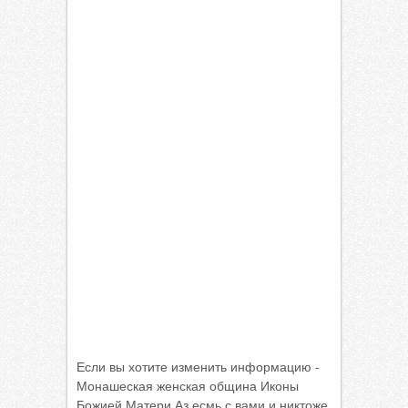
Если вы хотите изменить информацию -
Монашеская женская община Иконы
Божией Матери Аз есмь с вами и никтоже