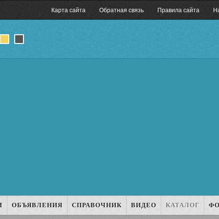
Карта сайта
Обратная связь
Правила сайта
Н
И
ОБЪЯВЛЕНИЯ
СПРАВОЧНИК
ВИДЕО
КАТАЛОГ
Ф