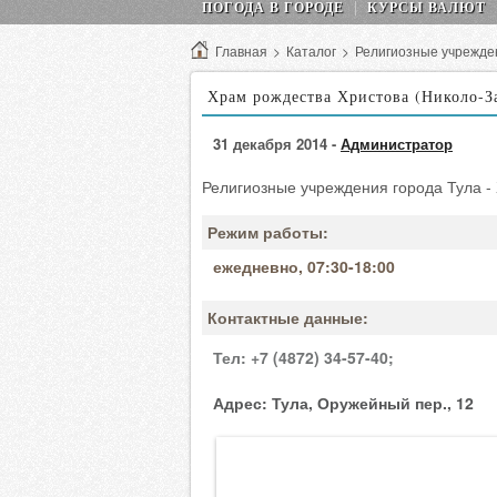
ПОГОДА В ГОРОДЕ
КУРСЫ ВАЛЮТ
Главная
>
Каталог
>
Религиозные учрежде
Храм рождества Христова (Николо-З
31 декабря 2014 -
Администратор
Религиозные учреждения города Тула -
Режим работы:
ежедневно, 07:30-18:00
Контактные данные:
Тел:
+7 (4872) 34-57-40;
Адрес:
Тула, Оружейный пер., 12