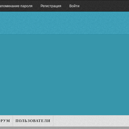
апоминание пароля
Регистрация
Войти
ОРУМ
ПОЛЬЗОВАТЕЛИ