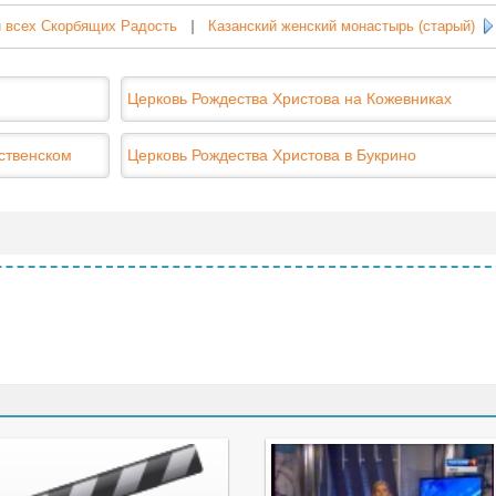
и всех Скорбящих Радость
|
Казанский женский монастырь (старый)
Церковь Рождества Христова на Кожевниках
ственском
Церковь Рождества Христова в Букрино