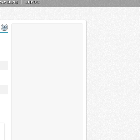
РАУЗЕРЫ
ОПРОС