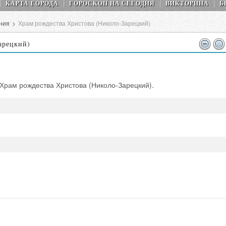
КАРТА ГОРОДА
ГОРОСКОП НA СEГОДНЯ
ВИКТОРИНА
Б
ния
>
Храм рождества Христова (Николо-Зарецкий)
арецкий)
 Храм рождества Христова (Николо-Зарецкий).