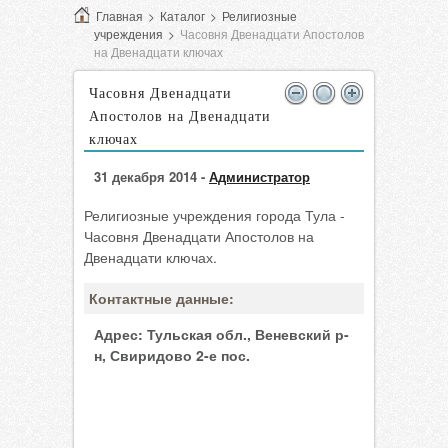
Главная
>
Каталог
>
Религиозные
учреждения
>
Часовня Двенадцати Апостолов
на Двенадцати ключах
Часовня Двенадцати
Апостолов на Двенадцати
ключах
31 декабря 2014 -
Администратор
Религиозные учреждения города Тула -
Часовня Двенадцати Апостолов на
Двенадцати ключах.
Контактные данные:
Адрес:
Тульская обл., Веневский р-
н, Свиридово 2-е пос.