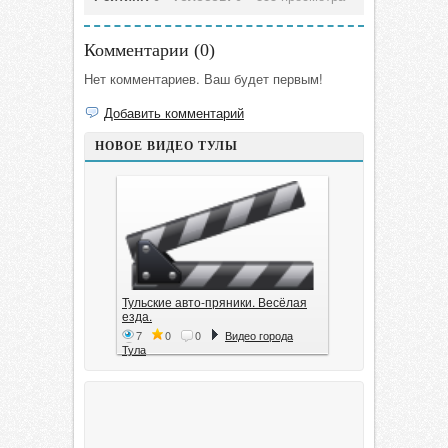
Комментарии (
0
)
Нет комментариев. Ваш будет первым!
Добавить комментарий
НОВОЕ ВИДЕО ТУЛЫ
Тульские авто-пряники. Весёлая
езда.
7
0
0
Видео города
Тула