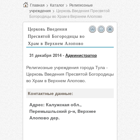
Главная
>
Каталог
>
Религиозные
учреждения
>
Церковь Введения Пресвятой
Богородицы во Храм в Верхнем Алопово
Церковь Введения
Пресвятой Богородицы во
Храм в Верхнем Алопово
31 декабря 2014 -
Администратор
Религиозные учреждения города Тула -
Церковь Введения Пресвятой Богородицы
во Храм в Верхнем Алопово.
Контактные данные:
Адрес:
Калужская обл.,
Перемышльский р-н, Верхнее
Алопово дер.