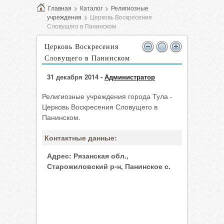
Главная
>
Каталог
>
Религиозные
учреждения
>
Церковь Воскресения
Словущего в Панинском
Церковь Воскресения
Словущего в Панинском
31 декабря 2014 -
Администратор
Религиозные учреждения города Тула -
Церковь Воскресения Словущего в
Панинском.
Контактные данные:
Адрес:
Рязанская обл.,
Старожиловский р-н, Панинское с.