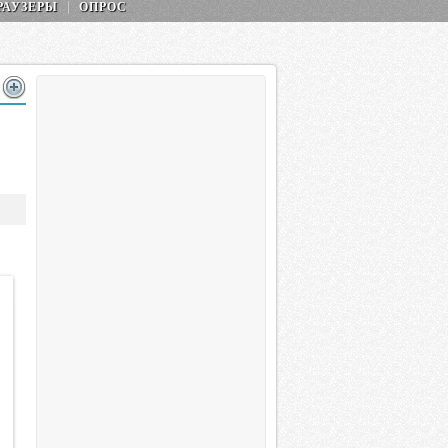
РАУЗЕРЫ
ОПРОС