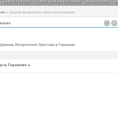
КАРТА ГОРОДА
ГОРОСКОП НA СEГОДНЯ
ВИКТОРИНА
Б
ния
>
Церковь Воскресения Христова в Горшково
ршково
 Церковь Воскресения Христова в Горшково.
р-н, Горшково с.