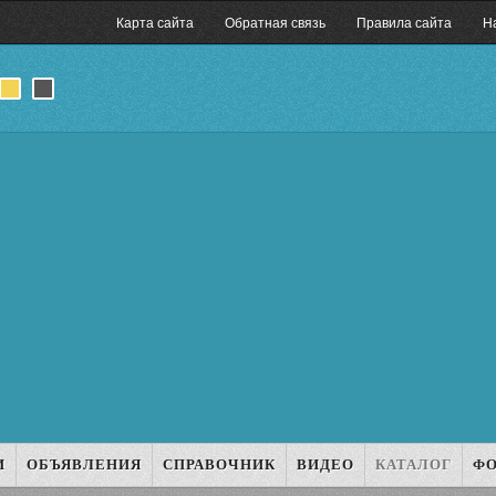
Карта сайта
Обратная связь
Правила сайта
Н
И
ОБЪЯВЛЕНИЯ
СПРАВОЧНИК
ВИДЕО
КАТАЛОГ
Ф