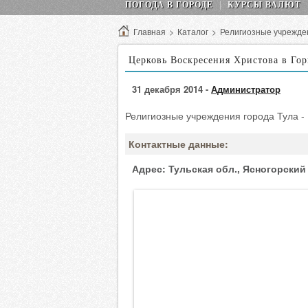
ПОГОДА В ГОРОДЕ
КУРСЫ ВАЛЮТ
Главная
>
Каталог
>
Религиозные учрежде
Церковь Воскресения Христова в Го
31 декабря 2014 -
Администратор
Религиозные учреждения города Тула -
Контактные данные:
Адрес:
Тульская обл., Ясногорский 