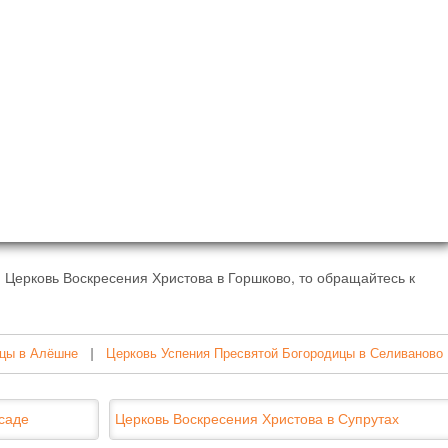
 Церковь Воскресения Христова в Горшково, то обращайтесь к
ицы в Алёшне
|
Церковь Успения Пресвятой Богородицы в Селиваново
саде
Церковь Воскресения Христова в Супрутах