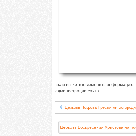
Если вы хотите изменить информацию -
администрации сайта.
Церковь Покрова Пресвятой Богород
Церковь Воскресения Христова на по