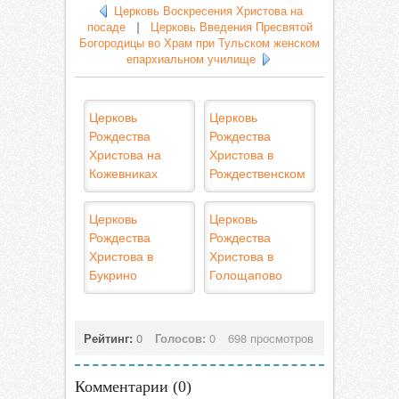
Церковь Воскресения Христова на
посаде
|
Церковь Введения Пресвятой
Богородицы во Храм при Тульском женском
епархиальном училище
Церковь
Церковь
Рождества
Рождества
Христова на
Христова в
Кожевниках
Рождественском
Церковь
Церковь
Рождества
Рождества
Христова в
Христова в
Букрино
Голощапово
Рейтинг:
0
Голосов:
0
698 просмотров
Комментарии (
0
)