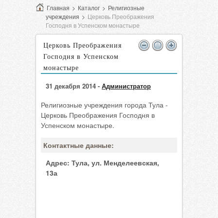
Главная
>
Каталог
>
Религиозные
учреждения
>
Церковь Преображения
Господня в Успенском монастыре
Церковь Преображения
Господня в Успенском
монастыре
31 декабря 2014 -
Администратор
Религиозные учреждения города Тула -
Церковь Преображения Господня в
Успенском монастыре.
Контактные данные:
Адрес:
Тула, ул. Менделеевская,
13а