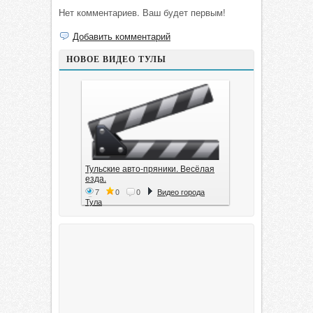
Нет комментариев. Ваш будет первым!
Добавить комментарий
НОВОЕ ВИДЕО ТУЛЫ
Тульские авто-пряники. Весёлая
езда.
7
0
0
Видео города
Тула
Тула. 1941. Документальный