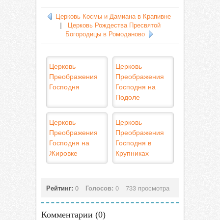
Церковь Космы и Дамиана в Крапивне
|
Церковь Рождества Пресвятой
Богородицы в Ромоданово
Церковь
Церковь
Преображения
Преображения
Господня
Господня на
Подоле
Церковь
Церковь
Преображения
Преображения
Господня на
Господня в
Жировке
Крупниках
Рейтинг:
0
Голосов:
0
733 просмотра
Комментарии (
0
)