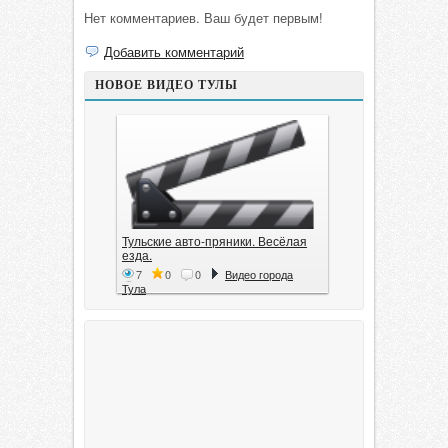
Нет комментариев. Ваш будет первым!
Добавить комментарий
НОВОЕ ВИДЕО ТУЛЫ
Тульские авто-пряники. Весёлая
езда.
7
0
0
Видео города
Тула
Тула. 1941. Документальный