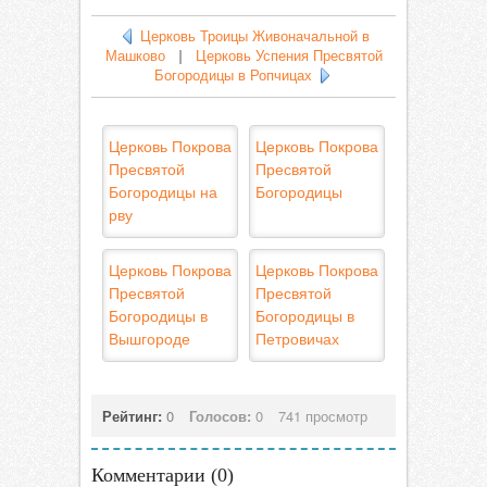
Церковь Троицы Живоначальной в
Машково
|
Церковь Успения Пресвятой
Богородицы в Ропчицах
Церковь Покрова
Церковь Покрова
Пресвятой
Пресвятой
Богородицы на
Богородицы
рву
Церковь Покрова
Церковь Покрова
Пресвятой
Пресвятой
Богородицы в
Богородицы в
Вышгороде
Петровичах
Рейтинг:
0
Голосов:
0
741 просмотр
Комментарии (
0
)