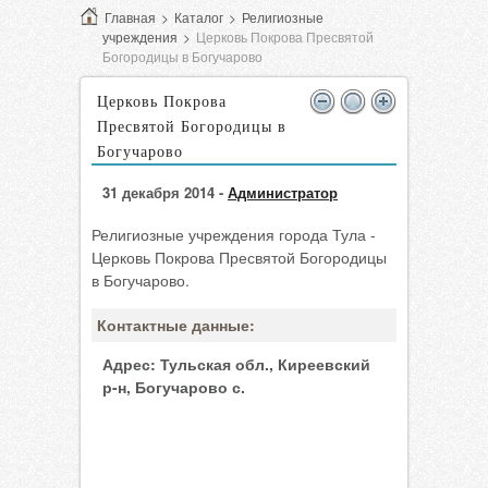
Главная
>
Каталог
>
Религиозные
учреждения
>
Церковь Покрова Пресвятой
Богородицы в Богучарово
Церковь Покрова
Пресвятой Богородицы в
Богучарово
31 декабря 2014 -
Администратор
Религиозные учреждения города Тула -
Церковь Покрова Пресвятой Богородицы
в Богучарово.
Контактные данные:
Адрес:
Тульская обл., Киреевский
р-н, Богучарово с.