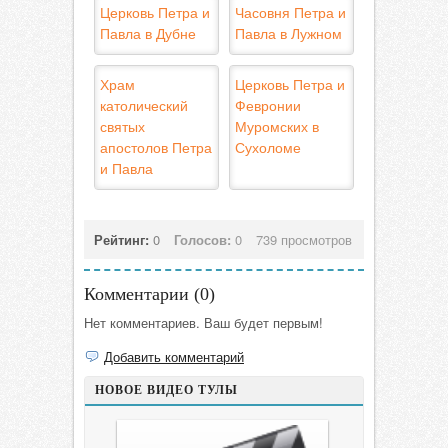
Церковь Петра и
Часовня Петра и
Павла в Дубне
Павла в Лужном
Храм
Церковь Петра и
католический
Февронии
святых
Муромских в
апостолов Петра
Сухоломе
и Павла
Рейтинг:
0
Голосов:
0
739 просмотров
Комментарии (
0
)
Нет комментариев. Ваш будет первым!
Добавить комментарий
НОВОЕ ВИДЕО ТУЛЫ