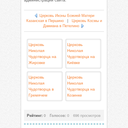
Церковь Иконы Божией Матери
Казанская в Першино
|
Церковь Космы и
Дамиана в Петелино
Церковь
Церковь
Николая
Николая
Чудотворца на
Чудотворца на
Жировке
Киёвке
Церковь
Церковь
Николая
Николая
Чудотворца в
Чудотворца на
Гремячем
Козинке
Рейтинг:
0
Голосов:
0
696 просмотров