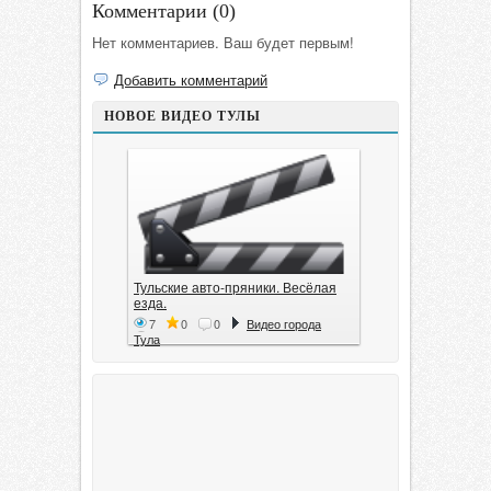
Комментарии (
0
)
Нет комментариев. Ваш будет первым!
Добавить комментарий
НОВОЕ ВИДЕО ТУЛЫ
Тульские авто-пряники. Весёлая
езда.
7
0
0
Видео города
Тула