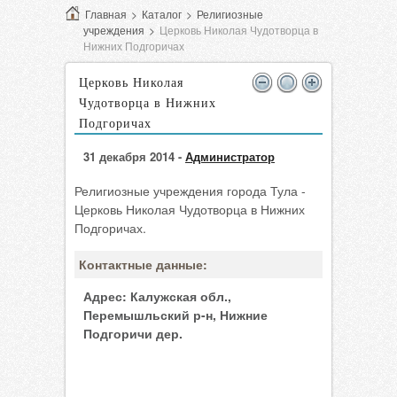
Главная
>
Каталог
>
Религиозные
учреждения
>
Церковь Николая Чудотворца в
Нижних Подгоричах
Церковь Николая
Чудотворца в Нижних
Подгоричах
31 декабря 2014 -
Администратор
Религиозные учреждения города Тула -
Церковь Николая Чудотворца в Нижних
Подгоричах.
Контактные данные:
Адрес:
Калужская обл.,
Перемышльский р-н, Нижние
Подгоричи дер.