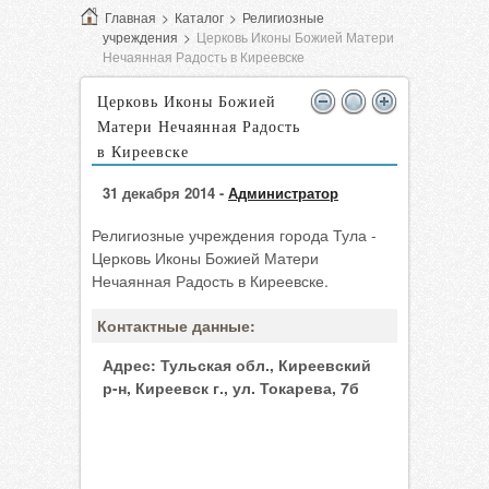
Главная
>
Каталог
>
Религиозные
учреждения
>
Церковь Иконы Божией Матери
Нечаянная Радость в Киреевске
Церковь Иконы Божией
Матери Нечаянная Радость
в Киреевске
31 декабря 2014 -
Администратор
Религиозные учреждения города Тула -
Церковь Иконы Божией Матери
Нечаянная Радость в Киреевске.
Контактные данные:
Адрес:
Тульская обл., Киреевский
р-н, Киреевск г., ул. Токарева, 7б