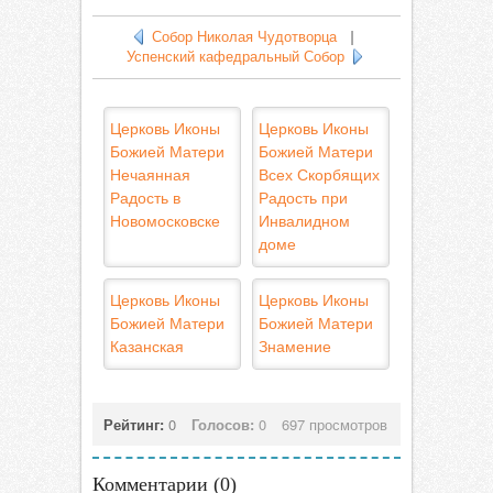
Собор Николая Чудотворца
|
Успенский кафедральный Собор
Церковь Иконы
Церковь Иконы
Божией Матери
Божией Матери
Нечаянная
Всех Скорбящих
Радость в
Радость при
Новомосковске
Инвалидном
доме
Церковь Иконы
Церковь Иконы
Божией Матери
Божией Матери
Казанская
Знамение
Рейтинг:
0
Голосов:
0
697 просмотров
Комментарии (
0
)