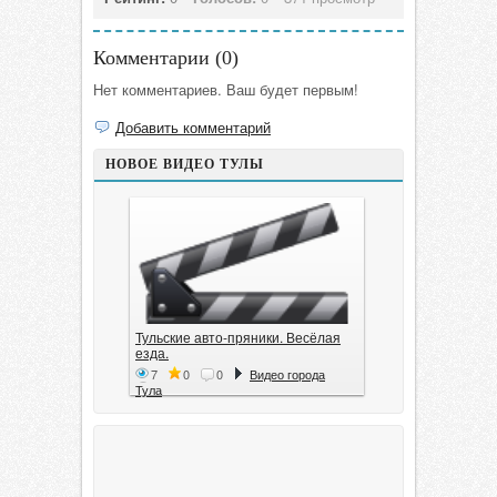
Комментарии (
0
)
Нет комментариев. Ваш будет первым!
Добавить комментарий
НОВОЕ ВИДЕО ТУЛЫ
Тульские авто-пряники. Весёлая
езда.
7
0
0
Видео города
Тула