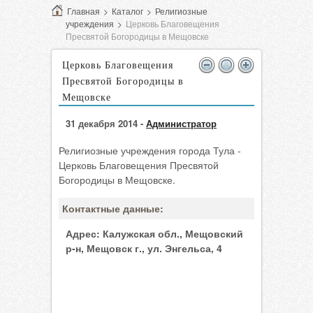
Главная
>
Каталог
>
Религиозные
учреждения
>
Церковь Благовещения
Пресвятой Богородицы в Мещовске
Церковь Благовещения
Пресвятой Богородицы в
Мещовске
31 декабря 2014 -
Администратор
Религиозные учреждения города Тула -
Церковь Благовещения Пресвятой
Богородицы в Мещовске.
Контактные данные:
Адрес:
Калужская обл., Мещовский
р-н, Мещовск г., ул. Энгельса, 4