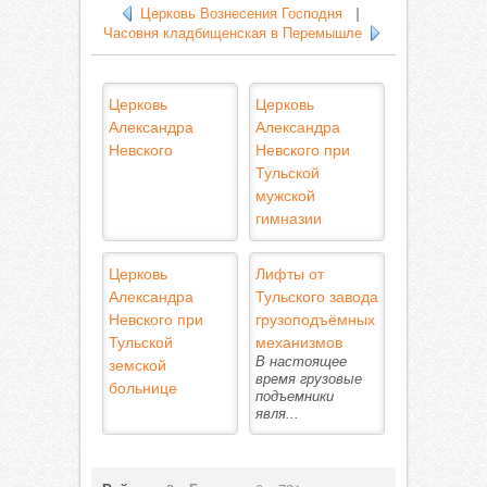
Церковь Вознесения Господня
|
Часовня кладбищенская в Перемышле
Церковь
Церковь
Александра
Александра
Невского
Невского при
Тульской
мужской
гимназии
Церковь
Лифты от
Александра
Тульского завода
Невского при
грузоподъёмных
Тульской
механизмов
земской
В настоящее
время грузовые
больнице
подъемники
явля...