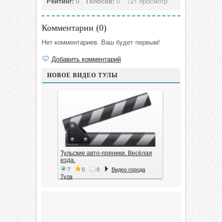
Рейтинг:
0
Голосов:
0
721 просмотр
Комментарии (
0
)
Нет комментариев. Ваш будет первым!
Добавить комментарий
НОВОЕ ВИДЕО ТУЛЫ
Тульские авто-пряники. Весёлая
езда.
7
0
0
Видео города
Тула