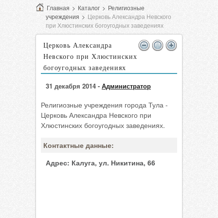
Главная
>
Каталог
>
Религиозные
учреждения
>
Церковь Александра Невского
при Хлюстинских богоугодных заведениях
Церковь Александра
Невского при Хлюстинских
богоугодных заведениях
31 декабря 2014 -
Администратор
Религиозные учреждения города Тула -
Церковь Александра Невского при
Хлюстинских богоугодных заведениях.
Контактные данные:
Адрес:
Калуга, ул. Никитина, 66