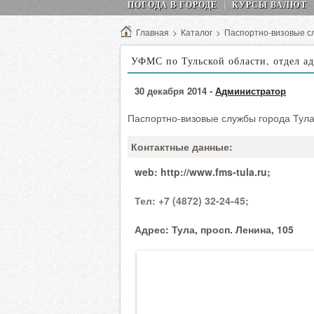
ПОГОДА В ГОРОДЕ
КУРСЫ ВАЛЮТ
Главная
>
Каталог
>
Паспортно-визовые с
УФМС по Тульской области, отдел а
30 декабря 2014 -
Администратор
Паспортно-визовые службы города Тула
Контактные данные:
web:
http://www.fms-tula.ru;
Тел:
+7 (4872) 32-24-45;
Адрес:
Тула, просп. Ленина, 105