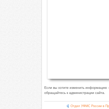
Если вы хотите изменить информацию -
обращайтесь к администрации сайта.
Отдел УФМС России в При