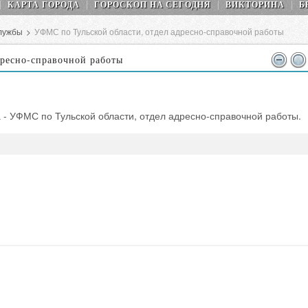
КАРТА ГОРОДА
ГОРОСКОП НA СEГОДНЯ
ВИКТОРИНА
Б
лужбы
>
УФМС по Тульской области, отдел адресно-справочной работы
дресно-справочной работы
 - УФМС по Тульской области, отдел адресно-справочной работы.