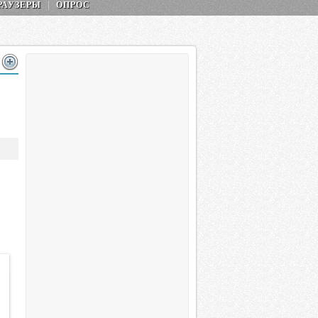
РАУЗЕРЫ
ОПРОС