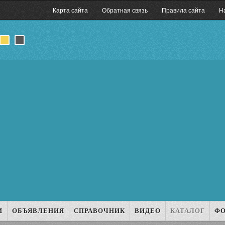
Карта сайта
Обратная связь
Правила сайта
Н
И
ОБЪЯВЛЕНИЯ
СПРАВОЧНИК
ВИДЕО
КАТАЛОГ
Ф