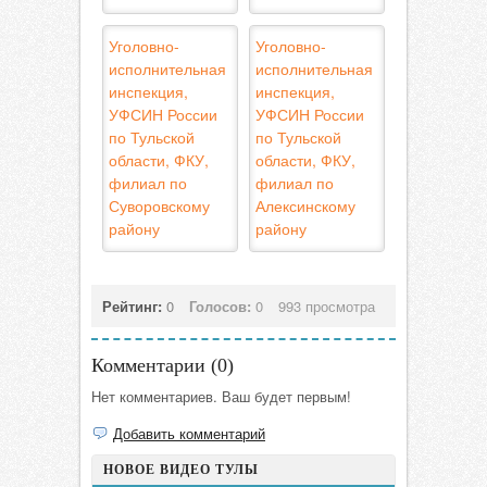
Уголовно-
Уголовно-
исполнительная
исполнительная
инспекция,
инспекция,
УФСИН России
УФСИН России
по Тульской
по Тульской
области, ФКУ,
области, ФКУ,
филиал по
филиал по
Суворовскому
Алексинскому
району
району
Рейтинг:
0
Голосов:
0
993 просмотра
Комментарии (
0
)
Нет комментариев. Ваш будет первым!
Добавить комментарий
НОВОЕ ВИДЕО ТУЛЫ