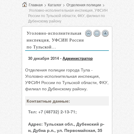
Главная
>
Каталог
>
Отделения полиции
>
Уголовно-исполнительная инспекция, УФСИН
России по Тульской области, ФКУ, филиал по
Дубенскому району
Уголовно-исполнительная
инспекция, УФСИН России
по Тульской...
30 декабря 2014 -
Администратор
Отделения полиции города Тула -
Уголовно-исполнительная инспекция,
УФСИН России по Тульской области, ФКУ,
филиал по Дубенскому району.
Контактные данные:
Тел:
+7 (48732) 2-13-71;
Адрес:
Тульская обл., Дубенский р-
н, Дубна р.п., ул. Первомайская, 35