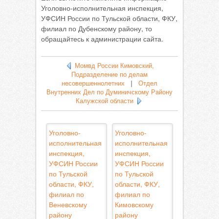
Уголовно-исполнительная инспекция,
УФСИН России по Тульской области, ФКУ,
филиал по Дубенскому району, то
обращайтесь к администрации сайта.
Момвд России Кимовский,
Подразделение по делам
несовершеннолетних
|
Отдел
Внутренних Дел по Думиничскому Району
Калужской области
Уголовно-
Уголовно-
исполнительная
исполнительная
инспекция,
инспекция,
УФСИН России
УФСИН России
по Тульской
по Тульской
области, ФКУ,
области, ФКУ,
филиал по
филиал по
Веневскому
Кимовскому
району
району