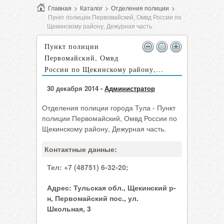
Главная
>
Каталог
>
Отделения полиции
>
Пункт полиции Первомайский, Омвд России по
Щекинскому району, Дежурная часть
Пункт полиции
Первомайский, Омвд
России по Щекинскому району,...
30 декабря 2014 -
Администратор
Отделения полиции города Тула - Пункт
полиции Первомайский, Омвд России по
Щекинскому району, Дежурная часть.
Контактные данные:
Тел:
+7 (48751) 6-32-20;
Адрес:
Тульская обл., Щекинский р-
н, Первомайский пос., ул.
Школьная, 3