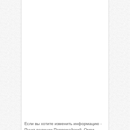
Если вы хотите изменить информацию -
Пункт полиции Первомайский, Омвд