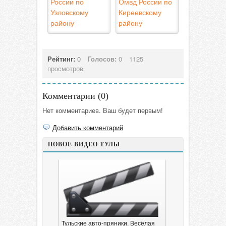
России по
Омвд России по
Узловскому
Киреевскому
району
району
Рейтинг:
0
Голосов:
0
1125
просмотров
Комментарии (
0
)
Нет комментариев. Ваш будет первым!
Добавить комментарий
НОВОЕ ВИДЕО ТУЛЫ
Тульские авто-пряники. Весёлая