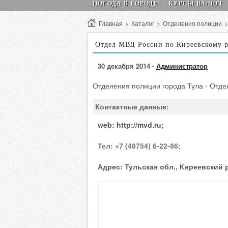
ПОГОДА В ГОРОДЕ
КУРСЫ ВАЛЮТ
Главная
>
Каталог
>
Отделения полиции
Отдел МВД России по Киреевскому 
30 декабря 2014 -
Администратор
Отделения полиции города Тула - Отде
Контактные данные:
web:
http://mvd.ru;
Тел:
+7 (48754) 6-22-86;
Адрес:
Тульская обл., Киреевский р-