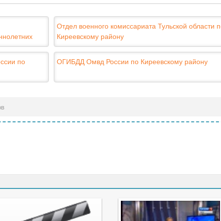
Отдел военного комиссариата Тульской области п
ннолетних
Киреевскому району
ссии по
ОГИБДД Омвд России по Киреевскому району
ов