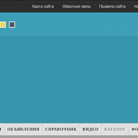
Карта сайта
Обратная связь
Правила сайта
Н
И
ОБЪЯВЛЕНИЯ
СПРАВОЧНИК
ВИДЕО
КАТАЛОГ
Ф