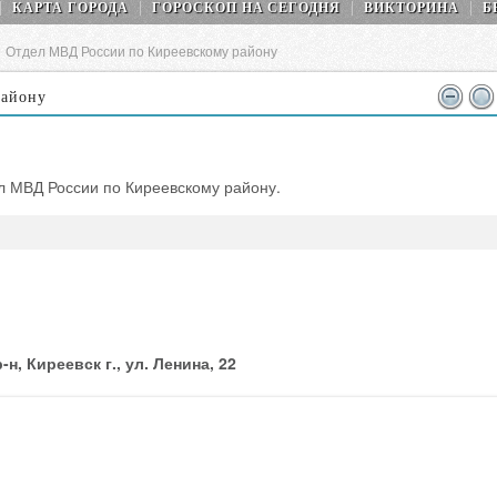
КАРТА ГОРОДА
ГОРОСКОП НA СEГОДНЯ
ВИКТОРИНА
Б
>
Отдел МВД России по Киреевскому району
району
л МВД России по Киреевскому району.
н, Киреевск г., ул. Ленина, 22