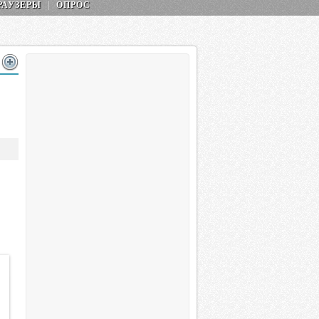
РАУЗЕРЫ
ОПРОС