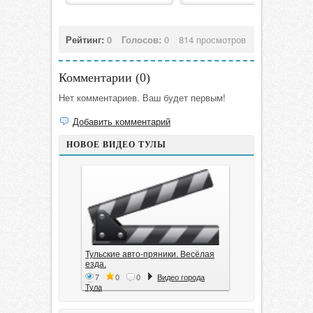
Рейтинг:
0
Голосов:
0
814 просмотров
Комментарии (
0
)
Нет комментариев. Ваш будет первым!
Добавить комментарий
НОВОЕ ВИДЕО ТУЛЫ
Тульские авто-пряники. Весёлая
езда.
7
0
0
Видео города
Тула