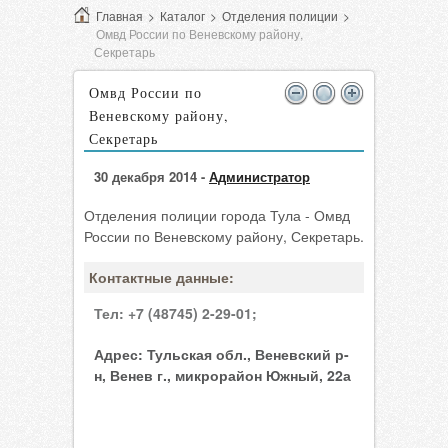
Главная
>
Каталог
>
Отделения полиции
>
Омвд России по Веневскому району,
Секретарь
Омвд России по
Веневскому району,
Секретарь
30 декабря 2014 -
Администратор
Отделения полиции города Тула - Омвд
России по Веневскому району, Секретарь.
Контактные данные:
Тел:
+7 (48745) 2-29-01;
Адрес:
Тульская обл., Веневский р-
н, Венев г., микрорайон Южный, 22а