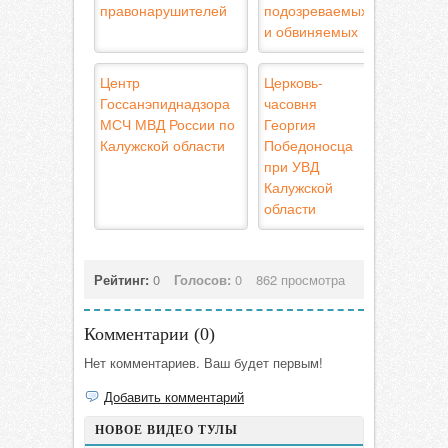
правонарушителей
подозреваемых
и обвиняемых
Центр
Церковь-
Госсанэпиднадзора
часовня
МСЧ МВД России по
Георгия
Калужской области
Победоносца
при УВД
Калужской
области
Рейтинг:
0
Голосов:
0
862 просмотра
Комментарии (
0
)
Нет комментариев. Ваш будет первым!
Добавить комментарий
НОВОЕ ВИДЕО ТУЛЫ