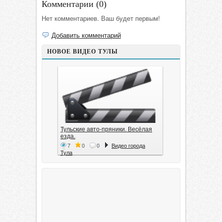
Комментарии (
0
)
Нет комментариев. Ваш будет первым!
Добавить комментарий
НОВОЕ ВИДЕО ТУЛЫ
Тульские авто-пряники. Весёлая
езда.
7
0
0
Видео города
Тула