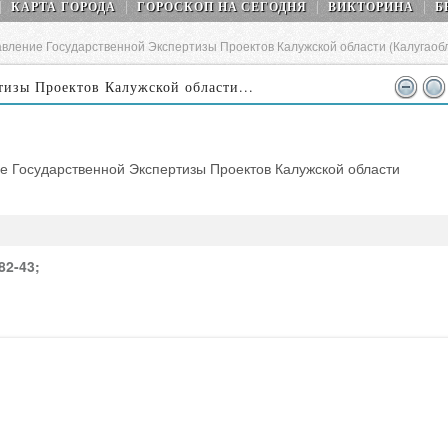
КАРТА ГОРОДА
ГОРОСКОП НA СEГОДНЯ
ВИКТОРИНА
Б
вление Государственной Экспертизы Проектов Калужской области (Калугаобл
тизы Проектов Калужской области...
ие Государственной Экспертизы Проектов Калужской области
82-43;