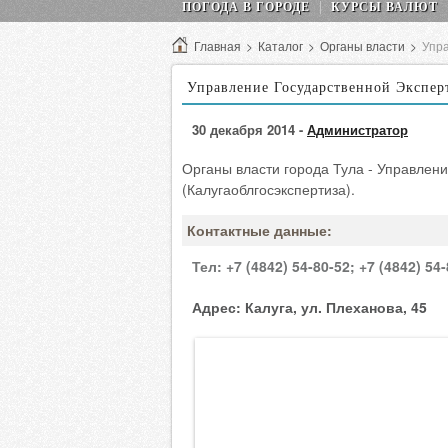
ПОГОДА В ГОРОДЕ
КУРСЫ ВАЛЮТ
Главная
>
Каталог
>
Органы власти
>
Упра
Управление Государственной Экспер
30 декабря 2014 -
Администратор
Органы власти города Тула - Управлен
(Калугаоблгосэкспертиза).
Контактные данные:
Тел:
+7 (4842) 54-80-52;
+7 (4842) 54-
Адрес:
Калуга, ул. Плеханова, 45