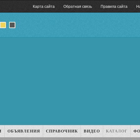
Карта сайта
Обратная связь
Правила сайта
Н
И
ОБЪЯВЛЕНИЯ
СПРАВОЧНИК
ВИДЕО
КАТАЛОГ
Ф