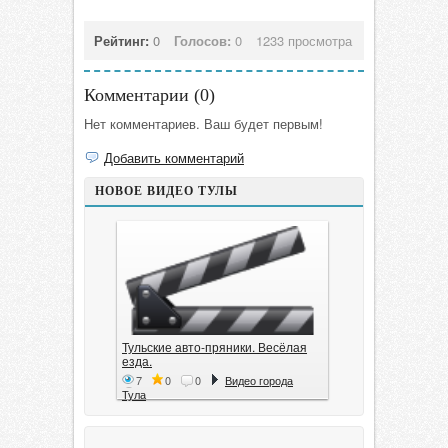
Рейтинг:
0
Голосов:
0
1233 просмотра
Комментарии (
0
)
Нет комментариев. Ваш будет первым!
Добавить комментарий
НОВОЕ ВИДЕО ТУЛЫ
Тульские авто-пряники. Весёлая
езда.
7
0
0
Видео города
Тула