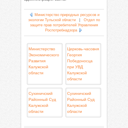
Министерство природных ресурсов и
экологии Тульской области
|
Отдел по
защите прав потребителей Управления
Роспотребнадзора
Министерство
Церковь-часовня
Экономического
Георгия
Развития
Победоносца
Калужской
при УВД
области
Калужской
области
Сухиничский
Сухиничский
Районный Суд
Районный Суд
Калужской
Калужской
области
области