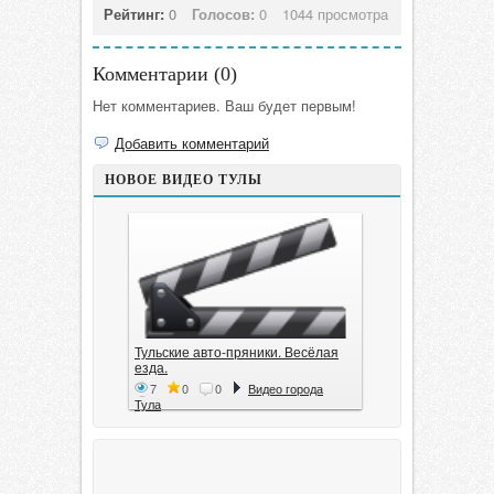
Рейтинг:
0
Голосов:
0
1044 просмотра
Комментарии (
0
)
Нет комментариев. Ваш будет первым!
Добавить комментарий
НОВОЕ ВИДЕО ТУЛЫ
Тульские авто-пряники. Весёлая
езда.
7
0
0
Видео города
Тула