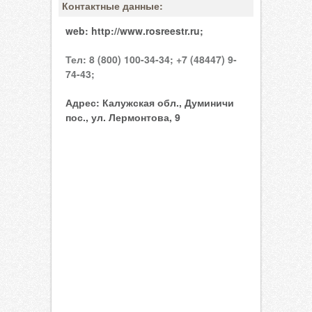
Контактные данные:
web:
http://www.rosreestr.ru;
Тел:
8 (800) 100-34-34;
+7 (48447) 9-
74-43;
Адрес:
Калужская обл., Думиничи
пос., ул. Лермонтова, 9