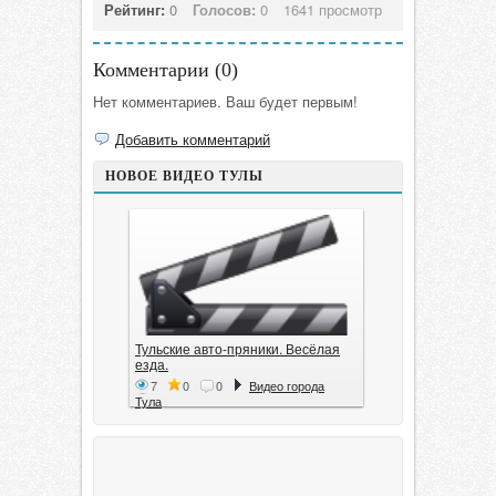
Рейтинг:
0
Голосов:
0
1641 просмотр
Комментарии (
0
)
Нет комментариев. Ваш будет первым!
Добавить комментарий
НОВОЕ ВИДЕО ТУЛЫ
Тульские авто-пряники. Весёлая
езда.
7
0
0
Видео города
Тула