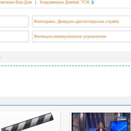
омпания Ваш Дом
|
Кондоминиум Домбай, ТСЖ
Жилсервис, Дежурно-диспетчерская служба
Жилищно-коммунальное управление
в