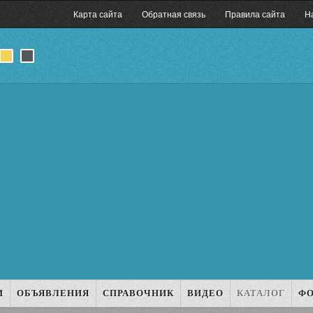
Карта сайта
Обратная связь
Правила сайта
Н
И
ОБЪЯВЛЕНИЯ
СПРАВОЧНИК
ВИДЕО
КАТАЛОГ
Ф