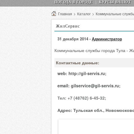
ПОГОДА В ГОРОДЕ
КУРСЫ ВАЛЮТ
Главная
>
Каталог
>
Коммунальные служб
ЖилСервис
31 декабря 2014 -
Администратор
Коммунальные службы города Тула - Ж
Контактные данные:
web:
http://gil-servis.ru;
email:
gilservice@gil-servis.ru;
Тел:
+7 (48762) 6-45-32;
Адрес:
Тульская обл., Новомосковск