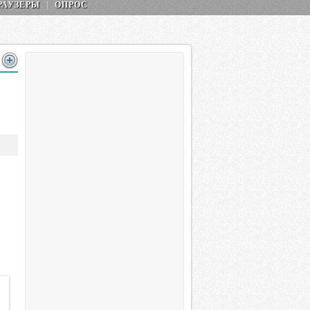
РАУЗЕРЫ
ОПРОС