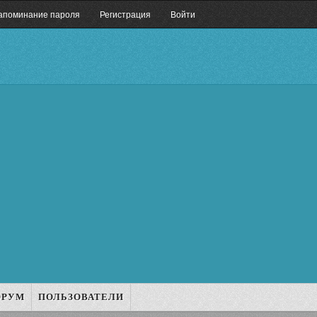
апоминание пароля
Регистрация
Войти
ОРУМ
ПОЛЬЗОВАТЕЛИ