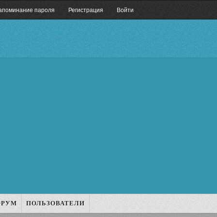
апоминание пароля
Регистрация
Войти
ОРУМ
ПОЛЬЗОВАТЕЛИ