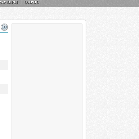
РАУЗЕРЫ
ОПРОС