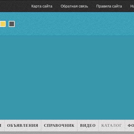
Карта сайта
Обратная связь
Правила сайта
Н
И
ОБЪЯВЛЕНИЯ
СПРАВОЧНИК
ВИДЕО
КАТАЛОГ
Ф