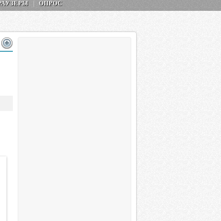
РАУЗЕРЫ
ОПРОС