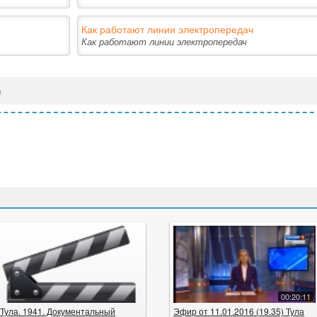
Как работают линии электропередач
Как работают линии электропередач
в
00:20:11
Тула. 1941. Документальный
Эфир от 11.01.2016 (19.35) Тула