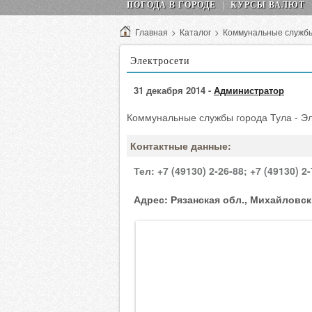
ПОГОДА В ГОРОДЕ
КУРСЫ ВАЛЮТ
Главная
>
Каталог
>
Коммунальные служб
Электросети
31 декабря 2014 -
Администратор
Коммунальные службы города Тула - Эл
Контактные данные:
Тел:
+7 (49130) 2-26-88;
+7 (49130) 2-
Адрес:
Рязанская обл., Михайловски