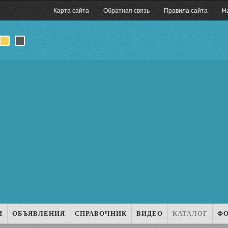
Карта сайта
Обратная связь
Правила сайта
Н
И
ОБЪЯВЛЕНИЯ
СПРАВОЧНИК
ВИДЕО
КАТАЛОГ
Ф