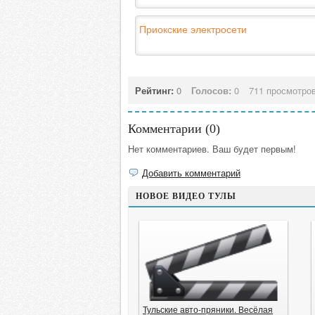
Приокские электросети
Рейтинг:
0
Голосов:
0
711 просмотро
Комментарии (
0
)
Нет комментариев. Ваш будет первым!
Добавить комментарий
НОВОЕ ВИДЕО ТУЛЫ
Тульские авто-пряники. Весёлая