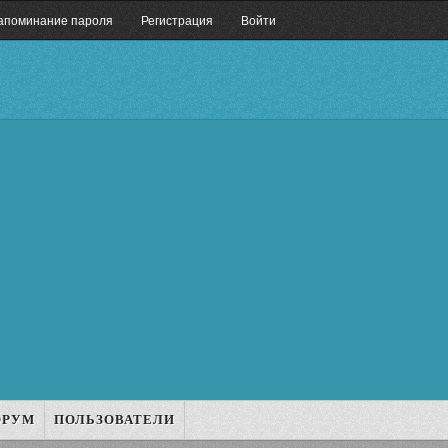
апоминание пароля
Регистрация
Войти
ОРУМ
ПОЛЬЗОВАТЕЛИ